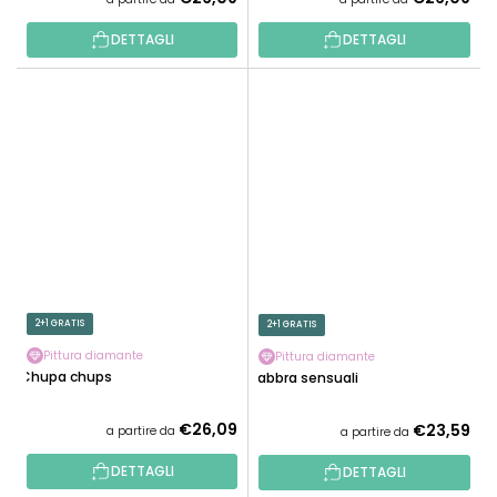
DETTAGLI
DETTAGLI
2+1 GRATIS
2+1 GRATIS
Pittura diamante
Pittura diamante
Chupa chups
Labbra sensuali
€26,09
€23,59
a partire da
a partire da
DETTAGLI
DETTAGLI