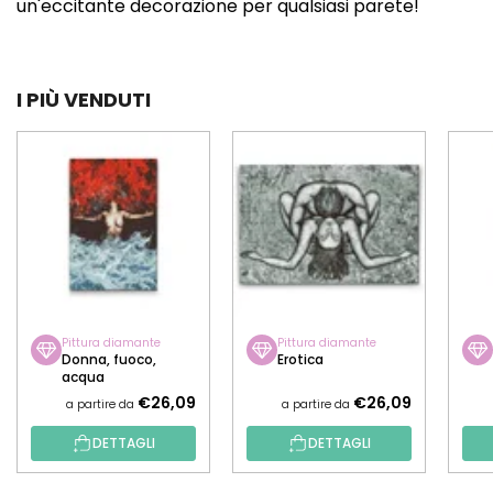
un'eccitante decorazione per qualsiasi parete!
I PIÙ VENDUTI
Pittura diamante
Pittura diamante
Donna, fuoco,
Erotica
acqua
€26,09
€26,09
a partire da
a partire da
DETTAGLI
DETTAGLI