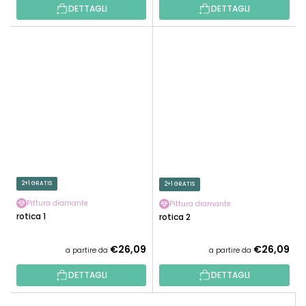
DETTAGLI
DETTAGLI
2+1 GRATIS
2+1 GRATIS
Pittura diamante
Pittura diamante
Erotica 1
Erotica 2
€26,09
€26,09
a partire da
a partire da
DETTAGLI
DETTAGLI