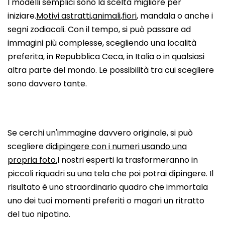
I modelli semplici sono la scelta migliore per
iniziare.
Motivi astratti
,
animali
,
fiori
, mandala o anche i
segni zodiacali. Con il tempo, si può passare ad
immagini più complesse, scegliendo una località
preferita, in Repubblica Ceca, in Italia o in qualsiasi
altra parte del mondo. Le possibilità tra cui scegliere
sono davvero tante.
Se cerchi un'immagine davvero originale, si può
scegliere di
dipingere con i numeri usando una
propria foto.
I nostri esperti la trasformeranno in
piccoli riquadri su una tela che poi potrai dipingere. Il
risultato è uno straordinario quadro che immortala
uno dei tuoi momenti preferiti o magari un ritratto
del tuo nipotino.