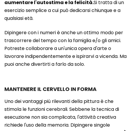
aumentare l'autostima e la felicità.
Si tratta di un
esercizio semplice a cui può dedicarsi chiunque e a
qualsiasi età.
Dipingere con i numeri è anche un ottimo modo per
trascorrere del tempo con la famiglia e/o gli amici.
Potreste collaborare a un'unica opera d'arte o
lavorare indipendentemente e ispirarvi a vicenda. Ma
puoi anche divertirti a farlo da solo.
MANTENERE IL CERVELLO IN FORMA
Uno dei vantaggi più rilevanti della pittura è che
stimola le funzioni cerebrali. Sebbene la tecnica di
esecuzione non sia complicata, l'attività creativa
richiede l'uso della memoria. Dipingere singole