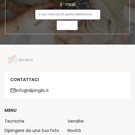
E-mail
INVIA
CONTATTACI
info@dipingilo.it
MENU
Tecniche
Vendite
Dipingere da una tua foto
Novità