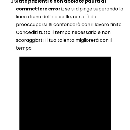
Siate pazienti e non abbiate paura di
commettere errori.
; se si dipinge superando la
linea di una delle caselle, non c'è da
preoccuparsi. Si confonderà con il lavoro finito.
Concediti tutto il tempo necessario e non
scoraggiarti: il tuo talento migliorerà con il
tempo.